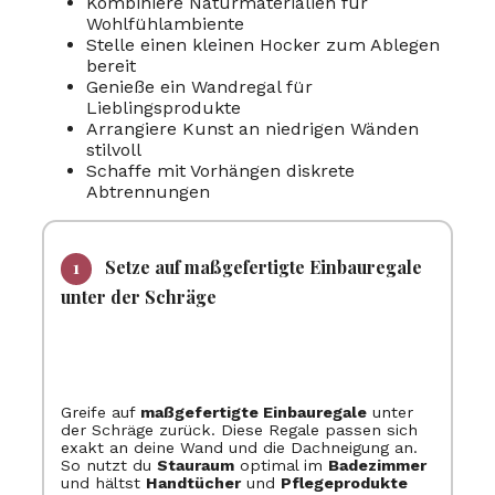
Kombiniere Naturmaterialien für
Wohlfühlambiente
Stelle einen kleinen Hocker zum Ablegen
bereit
Genieße ein Wandregal für
Lieblingsprodukte
Arrangiere Kunst an niedrigen Wänden
stilvoll
Schaffe mit Vorhängen diskrete
Abtrennungen
Setze auf maßgefertigte Einbauregale
unter der Schräge
Greife auf
maßgefertigte Einbauregale
unter
der Schräge zurück. Diese Regale passen sich
exakt an deine Wand und die Dachneigung an.
So nutzt du
Stauraum
optimal im
Badezimmer
und hältst
Handtücher
und
Pflegeprodukte