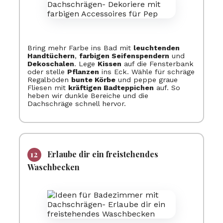
Bring mehr Farbe ins Bad mit
leuchtenden
Handtüchern
,
farbigen Seifenspendern
und
Dekoschalen
. Lege
Kissen
auf die Fensterbank
oder stelle
Pflanzen
ins Eck. Wähle für schräge
Regalböden
bunte Körbe
und peppe graue
Fliesen mit
kräftigen Badteppichen
auf. So
heben wir dunkle Bereiche und die
Dachschräge schnell hervor.
Erlaube dir ein freistehendes
Waschbecken