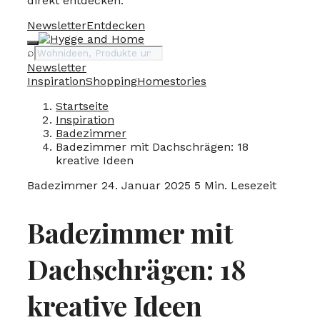
direkt entdecken.
Newsletter
Entdecken
Suche
⌕
Newsletter
Inspiration
Shopping
Homestories
Startseite
Inspiration
Badezimmer
Badezimmer mit Dachschrägen: 18
kreative Ideen
Badezimmer
24. Januar 2025
5 Min. Lesezeit
Badezimmer mit
Dachschrägen: 18
kreative Ideen