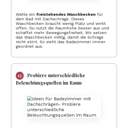
Wähle ein
freistehendes Waschbecken
für
dein Bad mit Dachschräge. Dieses
Waschbecken braucht wenig Platz und wirkt
offen. Du nutzt die Raumhöhe besser aus und
schaffst mehr Bewegungsfreiheit. Wir setzen
das Waschbecken mittig, damit die Schräge
nicht stört. So sieht das Badezimmer immer
geordnet aus.
Probiere unterschiedliche
Beleuchtungsquellen im Raum