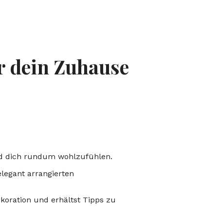
r dein Zuhause
und dich rundum wohlzufühlen.
legant arrangierten
koration und erhältst Tipps zu