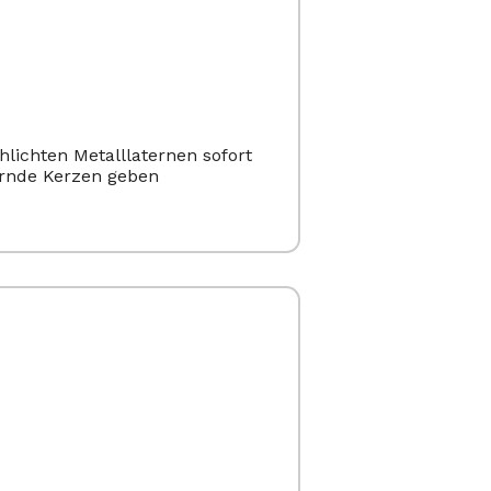
lichten Metalllaternen sofort
ernde Kerzen geben