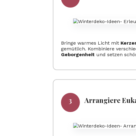
Bringe warmes Licht mit
Kerze
gemütlich. Kombiniere verschi
Geborgenheit
und setzen schö
Arrangiere Euka