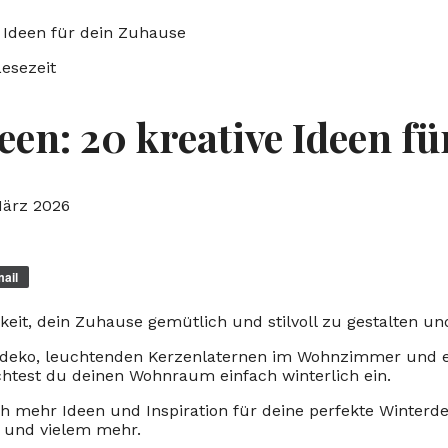
e Ideen für dein Zuhause
Lesezeit
en: 20 kreative Ideen fü
März 2026
ail
hkeit, dein Zuhause gemütlich und stilvoll zu gestalten 
hdeko, leuchtenden Kerzenlaternen im Wohnzimmer und e
chtest du deinen Wohnraum einfach winterlich ein.
ch mehr Ideen und Inspiration für deine perfekte Winterde
en und vielem mehr.