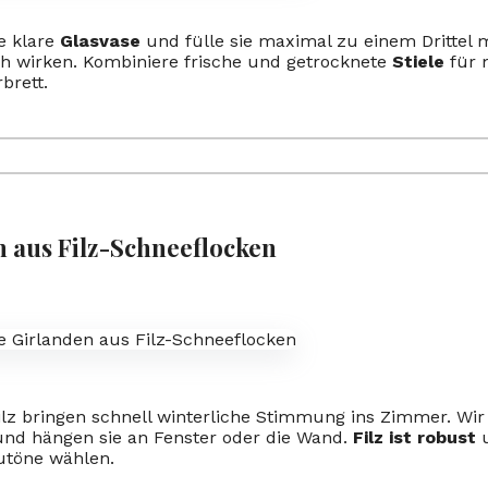
e klare
Glasvase
und fülle sie maximal zu einem Drittel 
ich wirken. Kombiniere frische und getrocknete
Stiele
für m
brett.
n aus Filz-Schneeflocken
lz bringen schnell winterliche Stimmung ins Zimmer. Wir
 und hängen sie an Fenster oder die Wand.
Filz ist robust
u
utöne wählen.