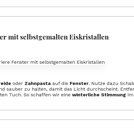
r mit selbstgemalten Eiskristallen
reide
oder
Zahnpasta
auf die
Fenster
. Nutze dazu Schab
und sauber zu halten, damit das Licht durchscheint. Entf
ten Tuch. So schaffen wir eine
winterliche Stimmung
im