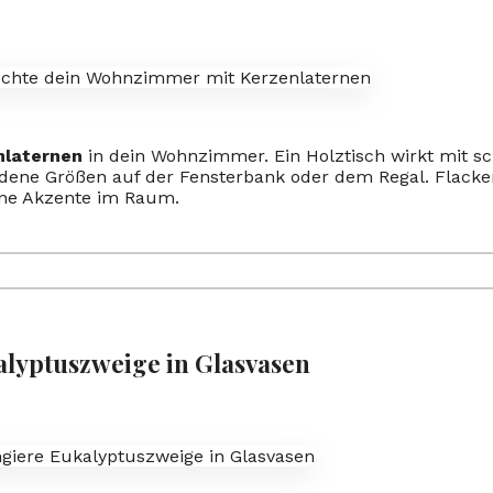
nlaternen
in dein Wohnzimmer. Ein Holztisch wirkt mit sch
edene Größen auf der Fensterbank oder dem Regal. Flack
ne Akzente im Raum.
lyptuszweige in Glasvasen