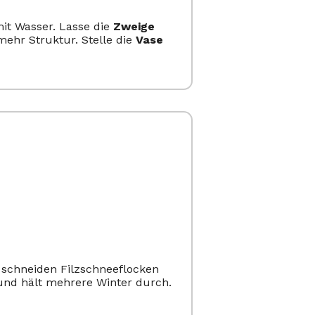
mit Wasser. Lasse die
Zweige
ehr Struktur. Stelle die
Vase
 schneiden Filzschneeflocken
nd hält mehrere Winter durch.