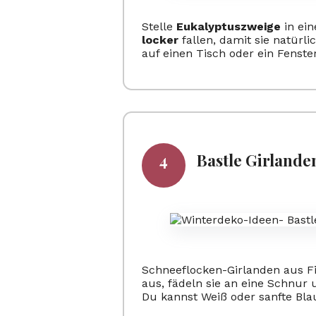
Stelle
Eukalyptuszweige
in ein
locker
fallen, damit sie natürl
auf einen Tisch oder ein Fenster
Bastle Girlande
Schneeflocken-Girlanden aus Fi
aus, fädeln sie an eine Schnur
Du kannst Weiß oder sanfte Bla