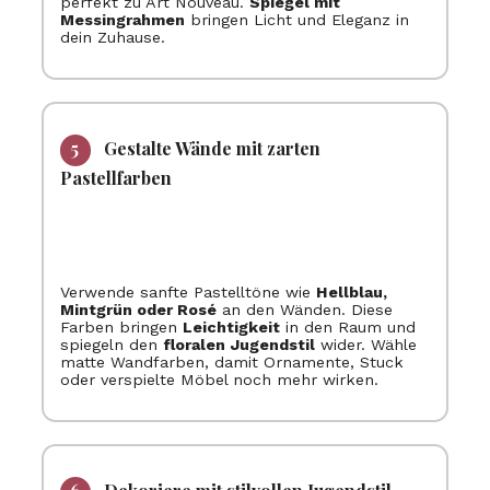
perfekt zu Art Nouveau.
Spiegel mit
Messingrahmen
bringen Licht und Eleganz in
dein Zuhause.
Gestalte Wände mit zarten
Pastellfarben
Verwende sanfte Pastelltöne wie
Hellblau,
Mintgrün oder Rosé
an den Wänden. Diese
Farben bringen
Leichtigkeit
in den Raum und
spiegeln den
floralen Jugendstil
wider. Wähle
matte Wandfarben, damit Ornamente, Stuck
oder verspielte Möbel noch mehr wirken.