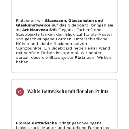
Platzieren wir
Glasvasen, Glasschalen und
Glaskunstwerke
auf das Sideboard, bringen sie
im
Art Nouveau Stil
Eleganz. Farbenfrohe
Glasobjekte lenken den Blick auf florale Muster
und geschwungene Formen. Unterschiedliche
Höhen und Lichtreflexionen setzen
Glanzpunkte. Ein Sideboard neben einer Wand
mit sanften Farben ist optimal. Wir achten
darauf, dass die Glasobjekte
Platz
zum Wirken
haben.
Wähle Bettwäsche mit floralen Prints
Florale Bettwäsche
bringt geschwungene
Linien, zarte Muster und natürliche Farben ins