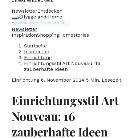
direkt entdecken.
Newsletter
Entdecken
Suche
⌕
Newsletter
Inspiration
Shopping
Homestories
Startseite
Inspiration
Einrichtung
Einrichtungsstil Art Nouveau: 16
zauberhafte Ideen
Einrichtung
6. November 2024
5 Min. Lesezeit
Einrichtungsstil Art
Nouveau: 16
zauberhafte Ideen