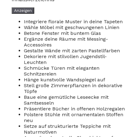
Anzeigen
Integriere florale Muster in deine Tapeten
Wähle Möbel mit geschwungenen Linien
Betone Fenster mit buntem Glas
Ergänze deine Räume mit Messing-
Accessoires
Gestalte Wände mit zarten Pastellfarben
Dekoriere mit stilvollen Jugendstil-
Leuchten
Schmücke Türen mit eleganten
Schnitzereien
Hänge kunstvolle Wandspiegel auf
Stell große Zimmerpflanzen in dekorative
Töpfe
Baue eine gemütliche Leseecke mit
Samtsesseln
Präsentiere Bücher in offenen Holzregalen
Polstere Stühle mit ornamentalen Stoffen
neu
Setze auf strukturierte Teppiche mit
Naturmotiven