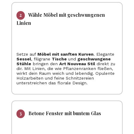
Wähle Möbel mit geschwungenen
Linien
Setze auf
Möbel mit sanften Kurven
. Elegante
Sessel
, filigrane
Tische
und
geschwungene
Stühle
bringen den
Art Nouveau Stil
direkt zu
dir. Mit Linien, die wie Pflanzenranken fließen,
wirkt dein Raum weich und lebendig. Opulente
Holzarbeiten und feine Schnitzereien
unterstreichen das florale Design.
Betone Fenster mit buntem Glas