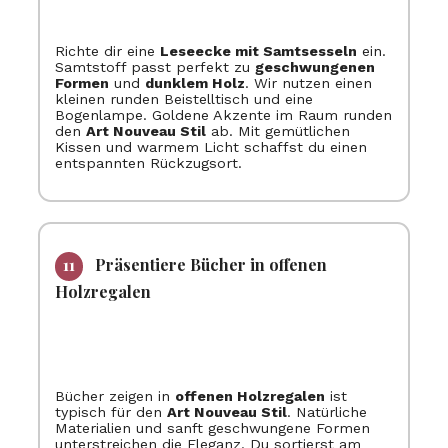
Richte dir eine
Leseecke mit Samtsesseln
ein.
Samtstoff passt perfekt zu
geschwungenen
Formen
und
dunklem Holz
. Wir nutzen einen
kleinen runden Beistelltisch und eine
Bogenlampe. Goldene Akzente im Raum runden
den
Art Nouveau Stil
ab. Mit gemütlichen
Kissen und warmem Licht schaffst du einen
entspannten Rückzugsort.
Präsentiere Bücher in offenen
Holzregalen
Bücher zeigen in
offenen Holzregalen
ist
typisch für den
Art Nouveau Stil
. Natürliche
Materialien und sanft geschwungene Formen
unterstreichen die Eleganz. Du sortierst am