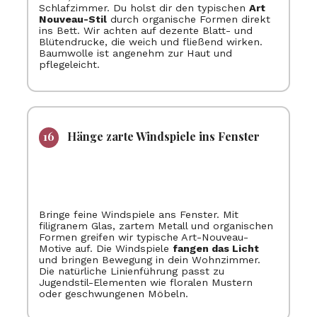
Schlafzimmer. Du holst dir den typischen
Art
Nouveau-Stil
durch organische Formen direkt
ins Bett. Wir achten auf dezente Blatt- und
Blütendrucke, die weich und fließend wirken.
Baumwolle ist angenehm zur Haut und
pflegeleicht.
Hänge zarte Windspiele ins Fenster
Bringe feine Windspiele ans Fenster. Mit
filigranem Glas, zartem Metall und organischen
Formen greifen wir typische Art-Nouveau-
Motive auf. Die Windspiele
fangen das Licht
und bringen Bewegung in dein Wohnzimmer.
Die natürliche Linienführung passt zu
Jugendstil-Elementen wie floralen Mustern
oder geschwungenen Möbeln.