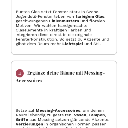
Buntes Glas setzt Fenster stark in Szene.
Jugendstil-Fenster leben von
farbigem Glas
,
geschwungenen
Linienmustern
und floralen
Motiven. Wir wählen handgemachte
Glaselemente in kräftigen Farben und
integrieren diese direkt in die originale
Fensterkonstruktion. So setzt du Akzente und
gibst dem Raum mehr
Lichtspiel
und Stil.
Ergänze deine Räume mit Messing-
Accessoires
Setze auf
Messing-Accessoires
, um deinen
Raum lebendig zu gestalten.
Vasen, Lampen,
Griffe
aus Messing setzen glänzende Akzente.
Verzierungen
in organischen Formen passen