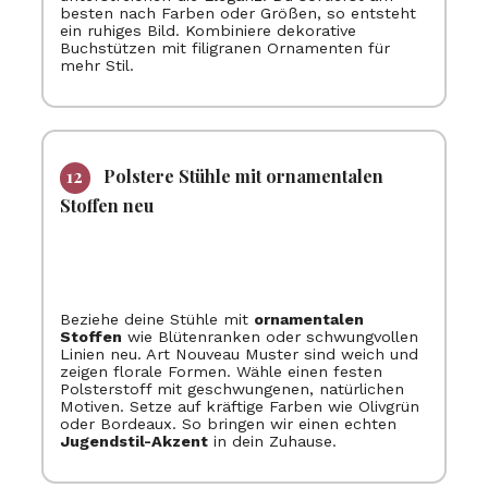
besten nach Farben oder Größen, so entsteht
ein ruhiges Bild. Kombiniere dekorative
Buchstützen mit filigranen Ornamenten für
mehr Stil.
Polstere Stühle mit ornamentalen
Stoffen neu
Beziehe deine Stühle mit
ornamentalen
Stoffen
wie Blütenranken oder schwungvollen
Linien neu. Art Nouveau Muster sind weich und
zeigen florale Formen. Wähle einen festen
Polsterstoff mit geschwungenen, natürlichen
Motiven. Setze auf kräftige Farben wie Olivgrün
oder Bordeaux. So bringen wir einen echten
Jugendstil-Akzent
in dein Zuhause.