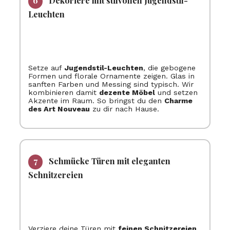
Dekoriere mit stilvollen Jugendstil-
Leuchten
Setze auf
Jugendstil-Leuchten
, die gebogene
Formen und florale Ornamente zeigen. Glas in
sanften Farben und Messing sind typisch. Wir
kombinieren damit
dezente Möbel
und setzen
Akzente im Raum. So bringst du den
Charme
des Art Nouveau
zu dir nach Hause.
Schmücke Türen mit eleganten
Schnitzereien
Verziere deine Türen mit
feinen Schnitzereien
.