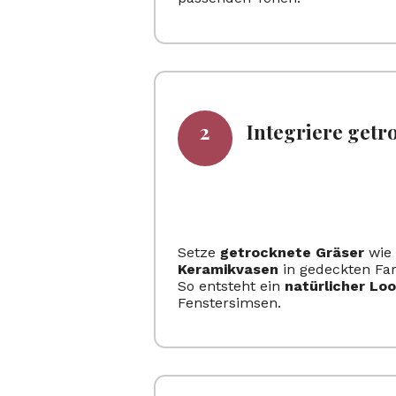
Integriere getr
Setze
getrocknete Gräser
wie 
Keramikvasen
in gedeckten Far
So entsteht ein
natürlicher Lo
Fenstersimsen.