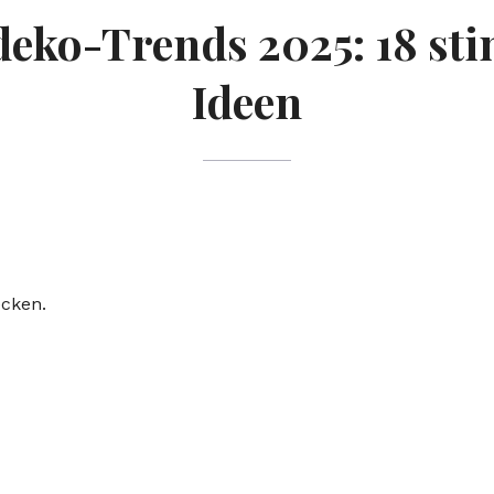
deko-Trends 2025: 18 st
Ideen
ecken.