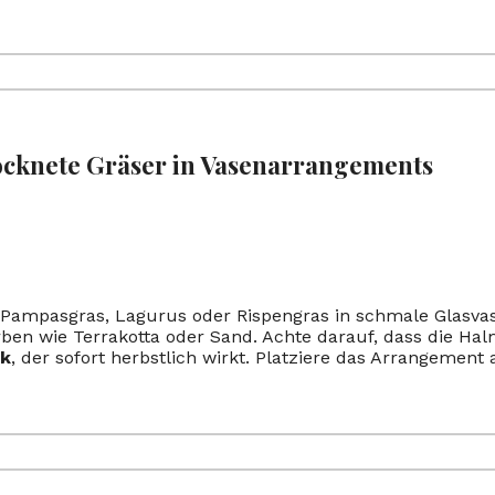
ocknete Gräser in Vasenarrangements
Pampasgras, Lagurus oder Rispengras in schmale Glasvas
ben wie Terrakotta oder Sand. Achte darauf, dass die Hal
ok
, der sofort herbstlich wirkt. Platziere das Arrangement