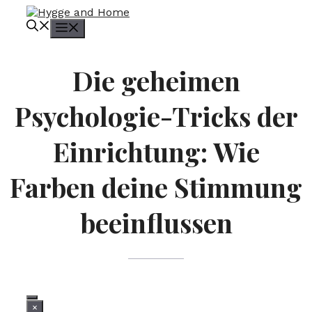
Zum
Inhalt
Menü
springen
Die geheimen
Psychologie-Tricks der
Einrichtung: Wie
Farben deine Stimmung
beeinflussen
×