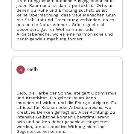
Grün bringt eine natürliche Ausgeglichenheit in
jeden Raum und ist damit perfekt für Orte, an
denen du Ruhe und Erholung suchst. Es ist
keine Überraschung, dass viele Menschen Grün
mit Stabilität und Erneuerung verbinden, da es
uns an die Natur erinnert. Grün eignet sich
besonders gut für Wohnzimmer oder
Arbeitsbereiche, wo es eine harmonische und
beruhigende Umgebung fördert.
Gelb
Gelb, die Farbe der Sonne, steigert Optimismus
und Kreativität. Ein gelber Raum kann
inspirierend wirken und die Energie steigern. Es
ist ideal für Küchen oder Arbeitsbereiche, wo
kreatives Denken gefragt ist. Aber Achtung: Zu
intensive Gelbtöne können überstimulierend
sein und sollten daher geschickt eingesetzt
werden, um die positive Wirkung nicht ins
Gegenteil zu verkehren.