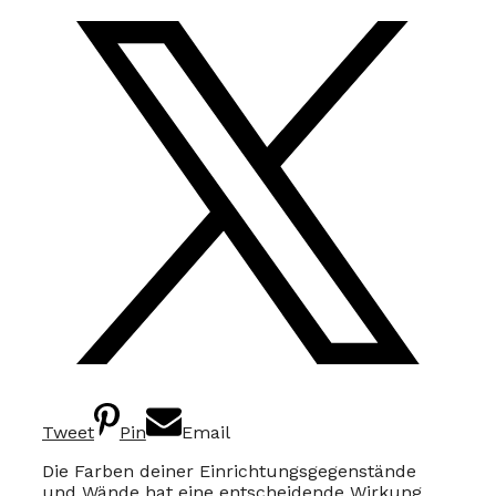
Tweet
Pin
Email
Die Farben deiner Einrichtungsgegenstände
und Wände hat eine entscheidende Wirkung